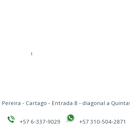
1
 Pereira - Cartago - Entrada 8 - diagonal a Quin
+57 6-337-9029
+57 310-504-2871