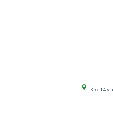
Km. 14 vía