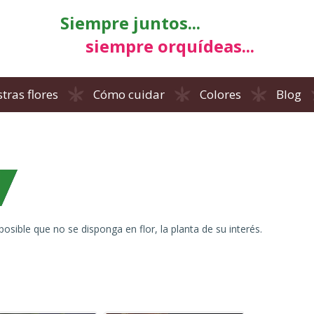
Siempre juntos...
siempre orquídeas...
tras flores
Cómo cuidar
Colores
Blog
osible que no se disponga en flor, la planta de su interés.