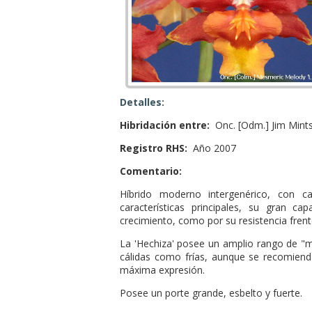
Detalles:
Hibridación entre:
Onc. [Odm.] Jim Mints
Registro RHS:
Año 2007
Comentario:
Híbrido moderno intergenérico, con ca
características principales, su gran c
crecimiento, como por su resistencia frent
La 'Hechiza' posee un amplio rango de "ma
cálidas como frías, aunque se recomiend
máxima expresión.
Posee un porte grande, esbelto y fuerte.