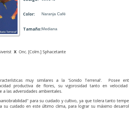
Color:
Naranja Café
Tamaño:
Mediana
iverist
X
Onc. [Colm.] Sphacetante
racterísticas muy similares a la
'Sonido Terrenal'
. Posee ent
apacidad productiva de flores, su vigorosidad tanto en velocida
e a las adversidades ambientales.
niobrabilidad" para su cuidado y cultivo, ya que tolera tanto tempe
a su cuidado en este último clima, para lograr su máximo desarrol