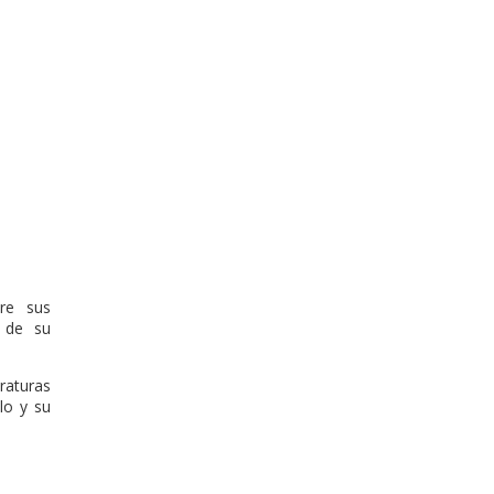
re sus
d de su
raturas
lo y su