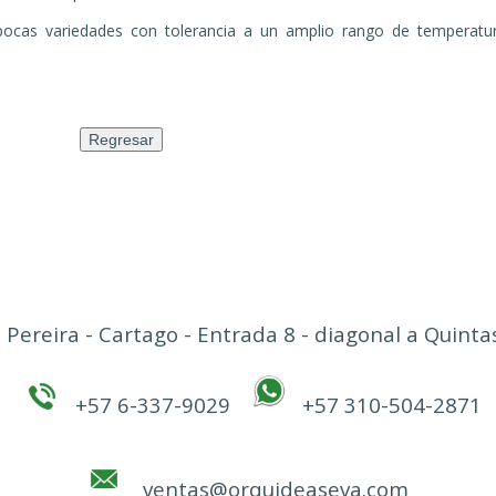
pocas variedades con tolerancia a un amplio rango de temperatu
 Pereira - Cartago - Entrada 8 - diagonal a Quin
+57 6-337-9029
+57 310-504-2871
ventas@orquideaseva.com