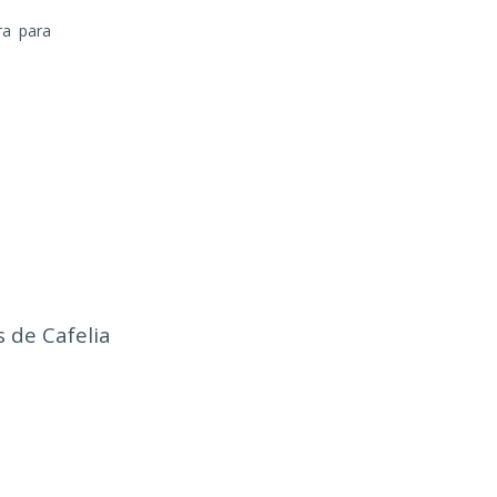
ra para
tas de Cafelia