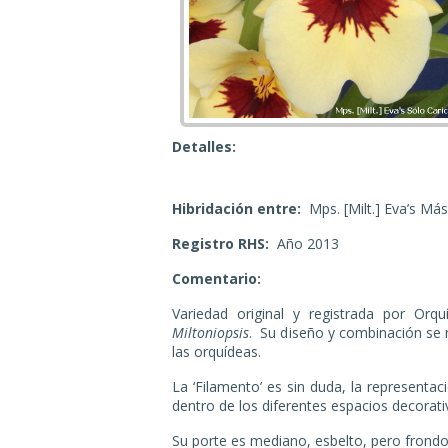
Detalles:
Hibridación
entre:
Mps. [Milt.] Eva’s M
Registro
RHS:
Año 2013
Comentario:
Variedad original y registrada por Or
Miltoniopsis
. Su diseño y combinación se r
las orquídeas.
La ‘Filamento’ es sin duda, la
representaci
dentro de los diferentes espacios decorati
Su porte es mediano, esbelto, pero
frondo