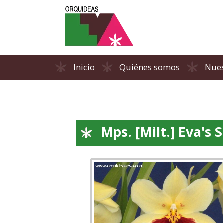
Inicio
Quiénes somos
Nues
Mps. [Milt.] Eva's 