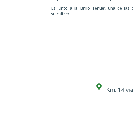
Es junto a la ‘Brillo Tenue’, una de
las 
su
cultivo.
Km. 14 vía