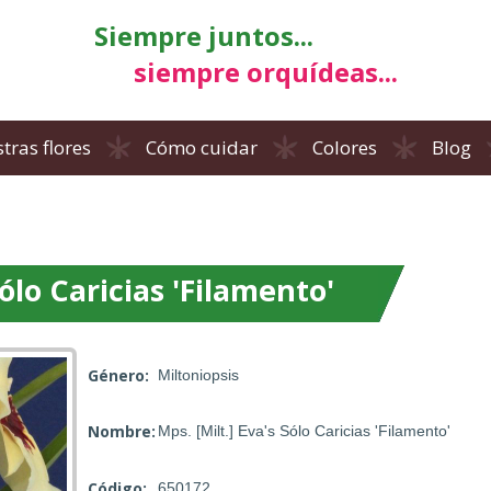
Siempre juntos...
siempre orquídeas...
tras flores
Cómo cuidar
Colores
Blog
Sólo Caricias 'Filamento'
Género:
Miltoniopsis
Nombre:
Mps. [Milt.] Eva's Sólo Caricias 'Filamento'
Código:
650172