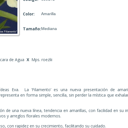
Color:
Amarilla
Tamaño:
Mediana
áscara de Agua
X
Mps. roezlii
quídeas Eva. La ‘Filamento’ es una nueva presentación de amari
epresenta en forma simple, sencilla, sin perder la mística que exhal
ón de una nueva línea, tendencia en amarillas, con facilidad en su
i
vos y arreglos florales
modernos.
so, con rapidez en su crecimiento, facilitando su cuidado.