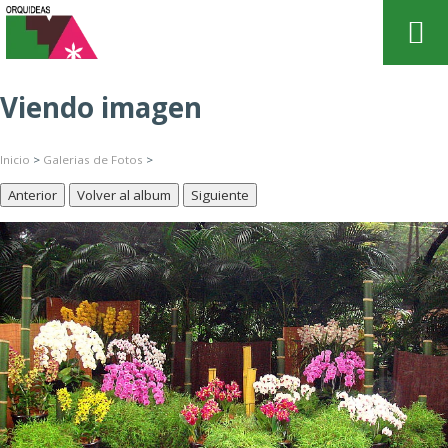
Viendo imagen
Inicio
>
Galerias de Fotos
>
Anterior
Volver al album
Siguiente