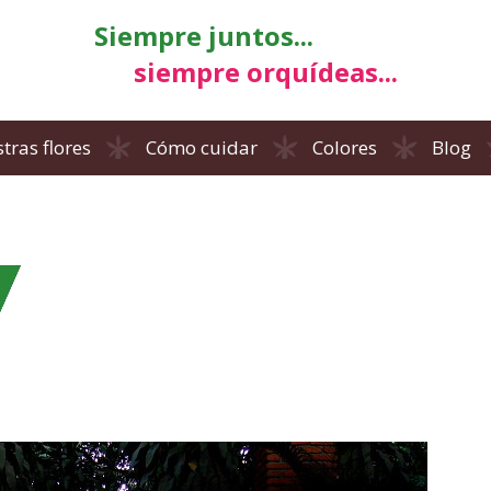
Siempre juntos...
siempre orquídeas...
tras flores
Cómo cuidar
Colores
Blog