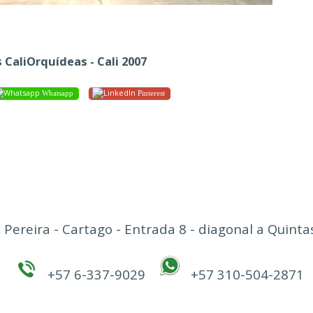
 CaliOrquídeas - Cali 2007
Whatsapp
Pinterest
 Pereira - Cartago - Entrada 8 - diagonal a Quin
+57 6-337-9029
+57 310-504-2871