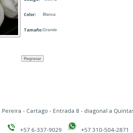
Color:
Blanca
Tamaño:
Grande
 Pereira - Cartago - Entrada 8 - diagonal a Quin
+57 6-337-9029
+57 310-504-2871