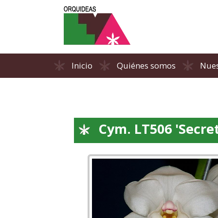
Inicio
Quiénes somos
Nues
Cym. LT506 'Secret