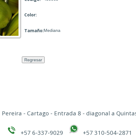
Color:
Tamaño:
Mediana
 Pereira - Cartago - Entrada 8 - diagonal a Quin
+57 6-337-9029
+57 310-504-2871