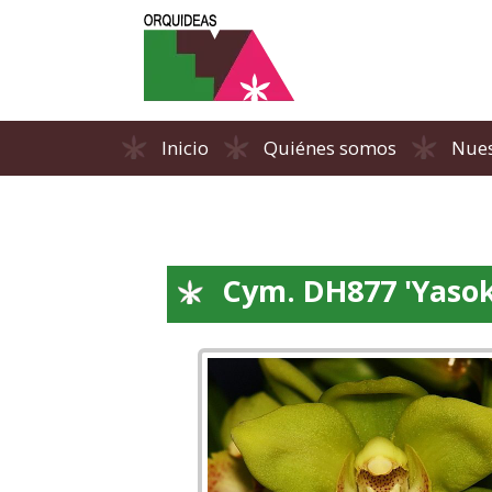
Inicio
Quiénes somos
Nues
Cym. DH877 'Yaso